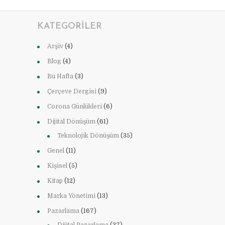
KATEGORILER
Arşiv
(4)
Blog
(4)
Bu Hafta
(3)
Çerçeve Dergisi
(9)
Corona Günlükleri
(6)
Dijital Dönüşüm
(61)
Teknolojik Dönüşüm
(35)
Genel
(11)
Kişisel
(5)
Kitap
(12)
Marka Yönetimi
(13)
Pazarlama
(167)