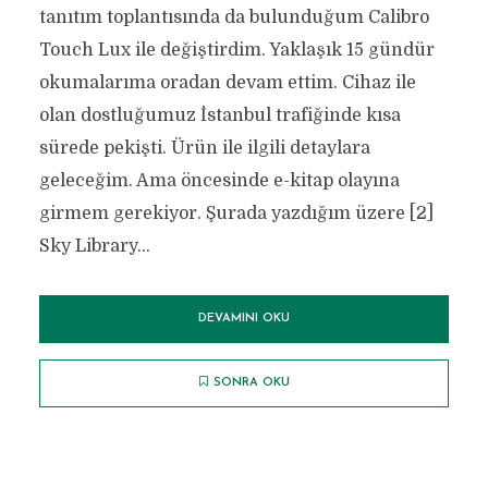
tanıtım toplantısında da bulunduğum Calibro
Touch Lux ile değiştirdim. Yaklaşık 15 gündür
okumalarıma oradan devam ettim. Cihaz ile
olan dostluğumuz İstanbul trafiğinde kısa
sürede pekişti. Ürün ile ilgili detaylara
geleceğim. Ama öncesinde e-kitap olayına
girmem gerekiyor. Şurada yazdığım üzere [2]
Sky Library...
DEVAMINI OKU
SONRA OKU