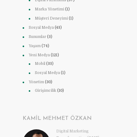
Dijital Pazarlama
(37)
Marka Yönetimi
(1)
Müşteri Deneyimi
(1)
Sosyal Medya
(43)
Sunumlar
(3)
Yaşam
(74)
Yeni Medya
(121)
Mobil
(33)
Sosyal Medya
(1)
Yönetim
(30)
Girişimcilik
(10)
KAMIL MEHMET ÖZKAN
Digital Marketing