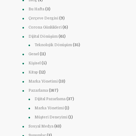
Blog
(4)
Bu Hafta
(3)
Çerçeve Dergisi
(9)
Corona Günlükleri
(6)
Dijital Dönüşüm
(61)
Teknolojik Dönüşüm
(35)
Genel
(11)
Kişisel
(5)
Kitap
(12)
Marka Yönetimi
(13)
Pazarlama
(167)
Dijital Pazarlama
(37)
Marka Yönetimi
(1)
Müşteri Deneyimi
(1)
Sosyal Medya
(43)
Sunumlar
(3)