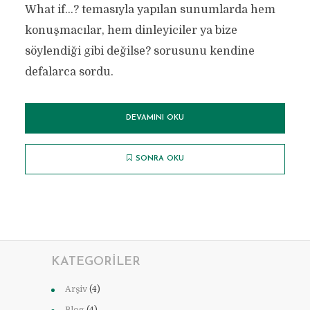
What if...? temasıyla yapılan sunumlarda hem
konuşmacılar, hem dinleyiciler ya bize
söylendiği gibi değilse? sorusunu kendine
defalarca sordu.
DEVAMINI OKU
SONRA OKU
KATEGORILER
Arşiv
(4)