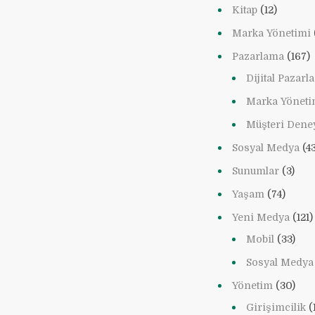
Kitap
(12)
Marka Yönetimi
Pazarlama
(167)
Dijital Pazar
Marka Yöneti
Müşteri Dene
Sosyal Medya
(43
Sunumlar
(3)
Yaşam
(74)
Yeni Medya
(121)
Mobil
(33)
Sosyal Medya
Yönetim
(30)
Girişimcilik
(