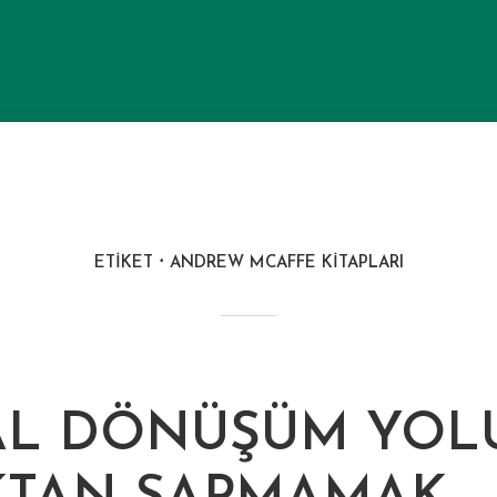
ETIKET
ANDREW MCAFFE KITAPLARI
TAL DÖNÜŞÜM YO