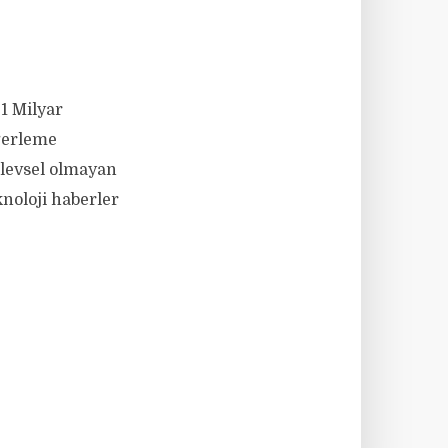
 1 Milyar
eğerleme
şlevsel olmayan
noloji haberler