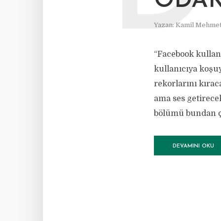
ODAK
Yazan:
Kamil Mehmet
“Facebook kullanıc
kullanıcıya koşuy
rekorlarını kırac
ama ses getirece
bölümü bundan ço
DEVAMINI OKU