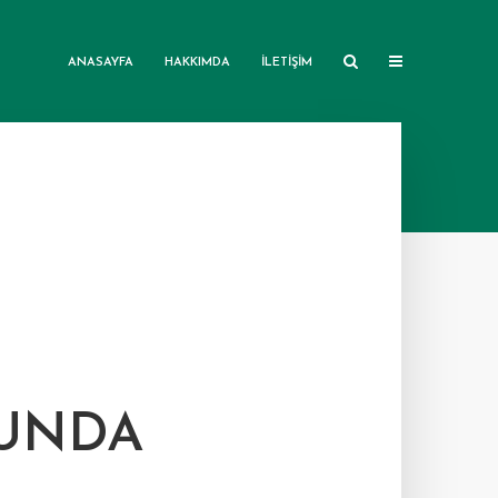
ANASAYFA
HAKKIMDA
İLETIŞIM
LUNDA