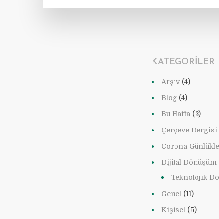
KATEGORILER
Arşiv
(4)
Blog
(4)
Bu Hafta
(3)
Çerçeve Dergisi
Corona Günlükle
Dijital Dönüşüm
Teknolojik D
Genel
(11)
Kişisel
(5)