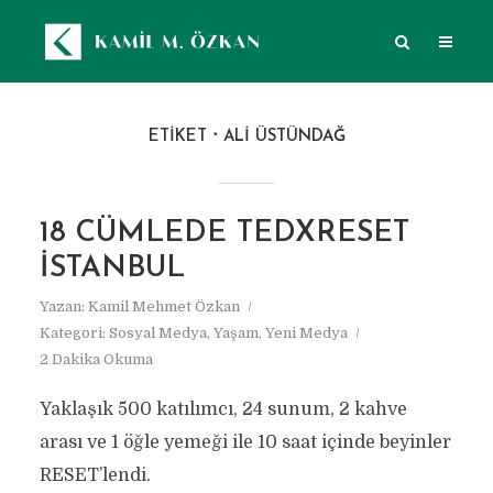
ETIKET
ALI ÜSTÜNDAĞ
18 CÜMLEDE TEDXRESET
İSTANBUL
Yazan:
Kamil Mehmet Özkan
Kategori:
Sosyal Medya
,
Yaşam
,
Yeni Medya
2 Dakika Okuma
Yaklaşık 500 katılımcı, 24 sunum, 2 kahve
arası ve 1 öğle yemeği ile 10 saat içinde beyinler
RESET’lendi.