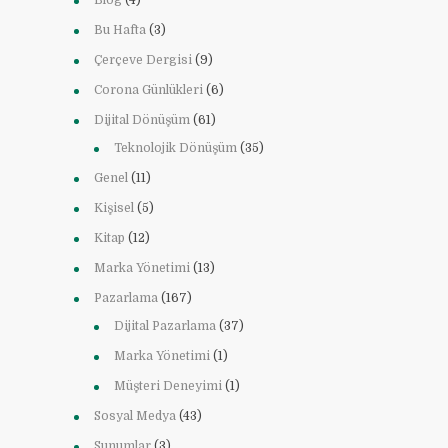
Blog
(4)
Bu Hafta
(3)
Çerçeve Dergisi
(9)
Corona Günlükleri
(6)
Dijital Dönüşüm
(61)
Teknolojik Dönüşüm
(35)
Genel
(11)
Kişisel
(5)
Kitap
(12)
Marka Yönetimi
(13)
Pazarlama
(167)
Dijital Pazarlama
(37)
Marka Yönetimi
(1)
Müşteri Deneyimi
(1)
Sosyal Medya
(43)
Sunumlar
(3)