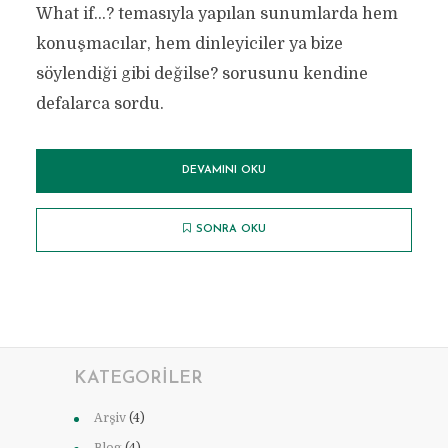
What if...? temasıyla yapılan sunumlarda hem
konuşmacılar, hem dinleyiciler ya bize
söylendiği gibi değilse? sorusunu kendine
defalarca sordu.
DEVAMINI OKU
SONRA OKU
KATEGORILER
Arşiv
(4)