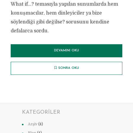
What if...? temasıyla yapılan sunumlarda hem
konuşmacılar, hem dinleyiciler ya bize
söylendiği gibi değilse? sorusunu kendine
defalarca sordu.
DEVAMINI OKU
SONRA OKU
KATEGORILER
Arşiv
(4)