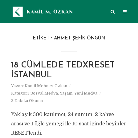
ETIKET
AHMET ŞEFIK ÖNGÜN
18 CÜMLEDE TEDXRESET
İSTANBUL
Yazan:
Kamil Mehmet Özkan
Kategori:
Sosyal Medya
,
Yaşam
,
Yeni Medya
2 Dakika Okuma
Yaklaşık 500 katılımcı, 24 sunum, 2 kahve
arası ve 1 öğle yemeği ile 10 saat içinde beyinler
RESET’lendi.