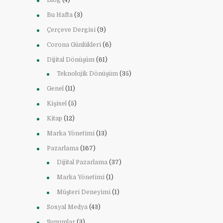
Blog
(4)
Bu Hafta
(3)
Çerçeve Dergisi
(9)
Corona Günlükleri
(6)
Dijital Dönüşüm
(61)
Teknolojik Dönüşüm
(35)
Genel
(11)
Kişisel
(5)
Kitap
(12)
Marka Yönetimi
(13)
Pazarlama
(167)
Dijital Pazarlama
(37)
Marka Yönetimi
(1)
Müşteri Deneyimi
(1)
Sosyal Medya
(43)
Sunumlar
(3)