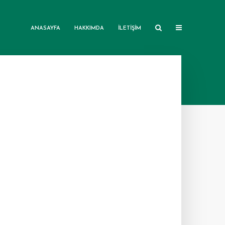
ANASAYFA
HAKKIMDA
İLETIŞIM