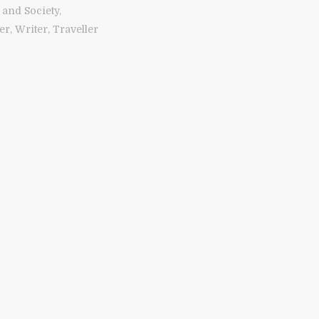
and Society,
r, Writer, Traveller