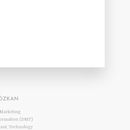
 ÖZKAN
 Marketing
ormation (DMT)
tant, Technology