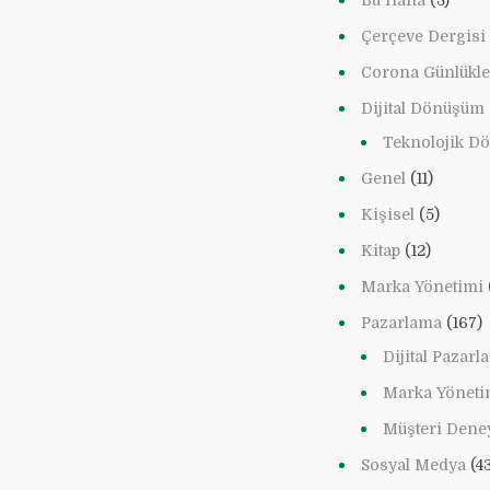
Bu Hafta
(3)
Çerçeve Dergisi
Corona Günlükle
Dijital Dönüşüm
Teknolojik D
Genel
(11)
Kişisel
(5)
Kitap
(12)
Marka Yönetimi
Pazarlama
(167)
Dijital Pazar
Marka Yöneti
Müşteri Dene
Sosyal Medya
(43