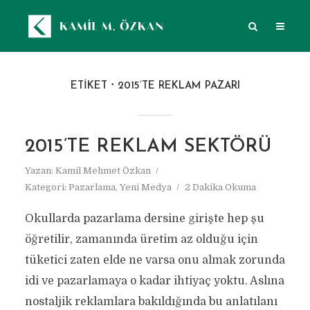
ETIKET
2015’TE REKLAM PAZARI
2015’TE REKLAM SEKTÖRÜ
Yazan:
Kamil Mehmet Özkan
Kategori:
Pazarlama
,
Yeni Medya
2 Dakika Okuma
Okullarda pazarlama dersine girişte hep şu
öğretilir, zamanında üretim az olduğu için
tüketici zaten elde ne varsa onu almak zorunda
idi ve pazarlamaya o kadar ihtiyaç yoktu. Aslına
nostaljik reklamlara bakıldığında bu anlatılanı