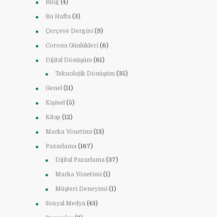
Blog
(4)
Bu Hafta
(3)
Çerçeve Dergisi
(9)
Corona Günlükleri
(6)
Dijital Dönüşüm
(61)
Teknolojik Dönüşüm
(35)
Genel
(11)
Kişisel
(5)
Kitap
(12)
Marka Yönetimi
(13)
Pazarlama
(167)
Dijital Pazarlama
(37)
Marka Yönetimi
(1)
Müşteri Deneyimi
(1)
Sosyal Medya
(43)