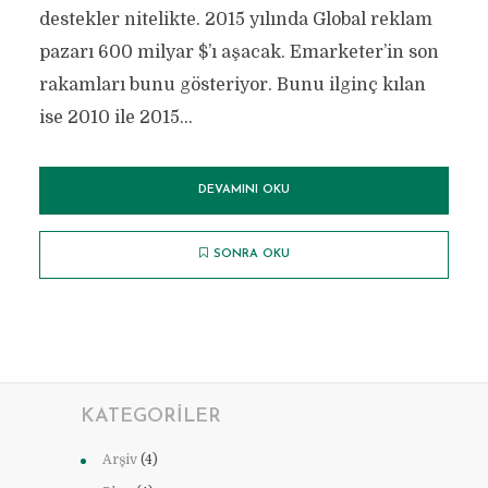
destekler nitelikte. 2015 yılında Global reklam
pazarı 600 milyar $’ı aşacak. Emarketer’in son
rakamları bunu gösteriyor. Bunu ilginç kılan
ise 2010 ile 2015...
DEVAMINI OKU
SONRA OKU
KATEGORILER
Arşiv
(4)